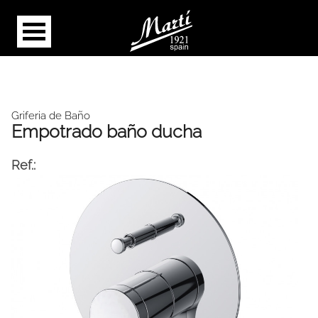
Griferia de Baño
Empotrado baño ducha
Ref.: