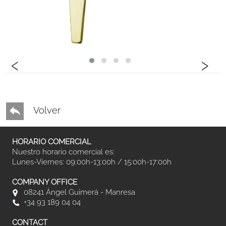
‹
›
Volver
HORARIO COMERCIAL
Nuestro horario comercial es:
Lunes-Viernes: 09:00h-13:00h / 15:00h-17:00h
COMPANY OFFICE
08241 Àngel Guimerà - Manresa
+34 93 189 04 04
CONTACT