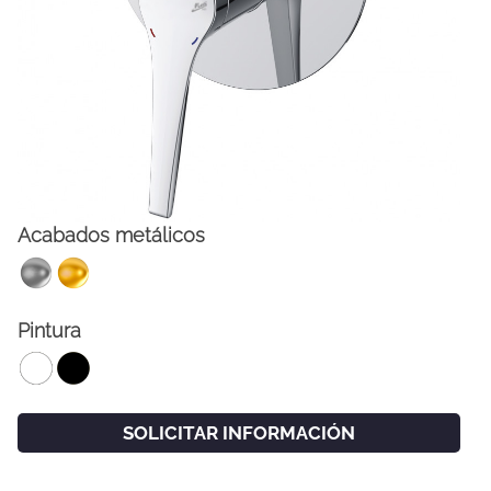
Acabados metálicos
FACEBOOK
INSTAGRAM
Pintura
CAT
ESP
ENG
FRA
SOLICITAR INFORMACIÓN