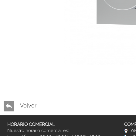
Volver
HORARIO COMERCIAL
COMP
Nuestro horario comercial es:
08