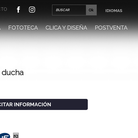
CTO
IDIOMAS
A
FOTOTECA
CLICA Y DISEÑA
POSTVENTA
 ducha
CITAR INFORMACIÓN