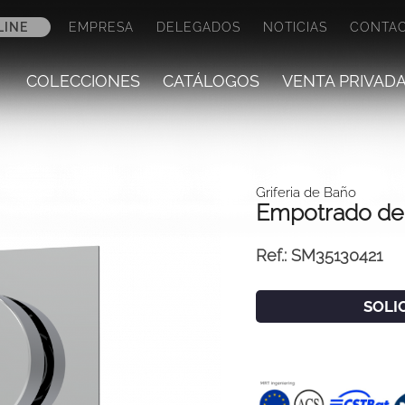
LINE
EMPRESA
DELEGADOS
NOTICIAS
CONTA
COLECCIONES
CATÁLOGOS
VENTA PRIVAD
Griferia de Baño
Empotrado de
Ref.:
SM35130421
SOLI