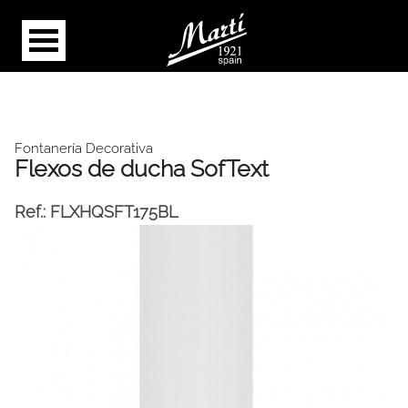
Fontanería Decorativa
Flexos de ducha SofText
Ref.:
FLXHQSFT175BL