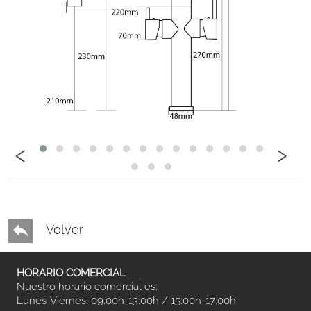
‹
›
Volver
HORARIO COMERCIAL
Nuestro horario comercial es:
Lunes-Viernes: 09:00h-13:00h / 15:00h-17:00h