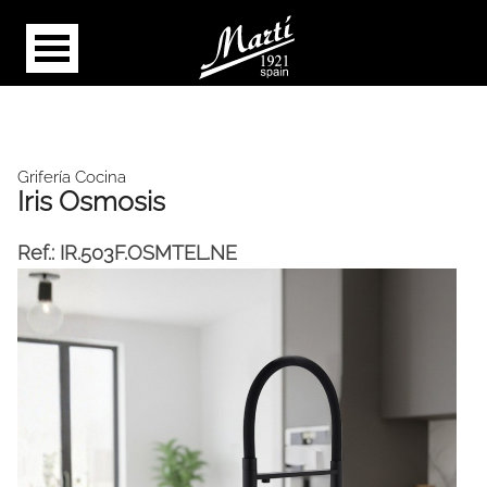
Grifería Cocina
Iris Osmosis
Ref.:
IR.503F.OSMTEL.NE