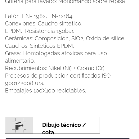
Grifería para lavabo: Monomando sobre repisa
Latón: EN- 1982, EN-12164.
Conexiones: Caucho sintetico,
EPDM, Resistencia 150bar.
Cerámicas: Composición, SiO2, Oxido de sílice.
Cauchos: Sintéticos EPDM.
Grasa:. Homologadas atoxicas para uso
alimentario.
Recubrimientos: Nikel (Ni) + Cromo (Cr).
Procesos de producción certificados ISO
9001/2008 urs.
Embalajes 100X100 reciclables.
Dibujo técnico /
cota