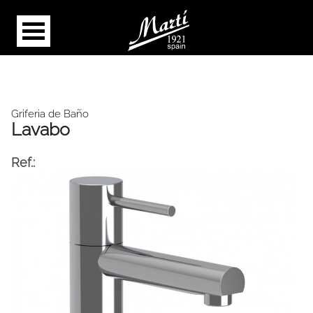
Griferia de Baño
Lavabo
Ref.: