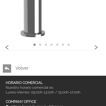
‹
›
Volver
HORARIO COMERCIAL
Nuestro horario comercial es:
Lunes-Viernes: 09:00h-13:00h / 15:00h-17:00h
COMPANY OFFICE