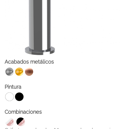
Acabados metálicos
FACEBOOK
INSTAGRAM
Pintura
CAT
ESP
ENG
FRA
Combinaciones