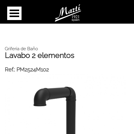
Griferia de Baño
Lavabo 2 elementos
Ref.:
PM2524M102