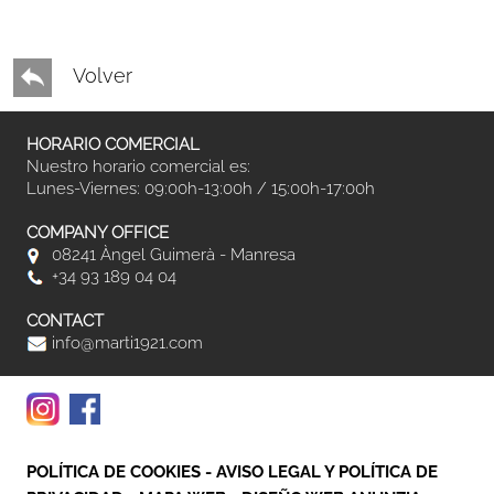
Volver
HORARIO COMERCIAL
Nuestro horario comercial es:
Lunes-Viernes: 09:00h-13:00h / 15:00h-17:00h
COMPANY OFFICE
08241 Àngel Guimerà - Manresa
+34 93 189 04 04
CONTACT
info@marti1921.com
POLÍTICA DE COOKIES
-
AVISO LEGAL Y POLÍTICA DE