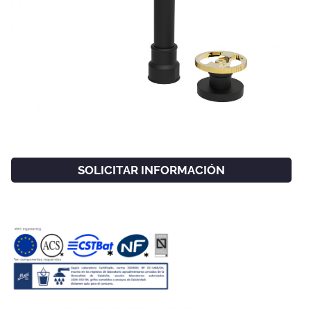
SOLICITAR INFORMACIÓN
FACEBOOK
INSTAGRAM
CAT
ESP
ENG
FRA