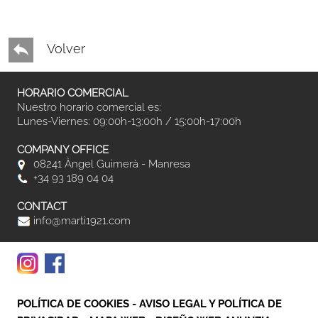
Volver
HORARIO COMERCIAL
Nuestro horario comercial es:
Lunes-Viernes: 09:00h-13:00h / 15:00h-17:00h
COMPANY OFFICE
08241 Àngel Guimerà - Manresa
+34 93 189 04 04
CONTACT
info@marti1921.com
POLÍTICA DE COOKIES
-
AVISO LEGAL Y POLÍTICA DE