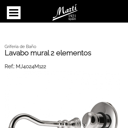
Griferia de Baño
Lavabo mural 2 elementos
Ref.:
MJ4024M122