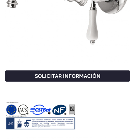
SOLICITAR INFORMACIÓN
FACEBOOK
INSTAGRAM
CAT
ESP
ENG
FRA