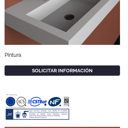
Pintura
SOLICITAR INFORMACIÓN
FACEBOOK
INSTAGRAM
CAT
ESP
ENG
FRA