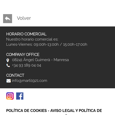
Volver
HORARIO COMERCIAL
Nuestro horario comercial es:
Lunes-Viernes: 09:00h-13:00h / 15:00h-17:00h
COMPANY OFFICE
08241 Àngel Guimerà - Manresa
+34 93 189 04 04
CONTACT
info@marti1921.com
POLÍTICA DE COOKIES
-
AVISO LEGAL Y POLÍTICA DE