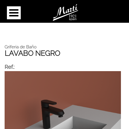
Griferia de Baño
LAVABO NEGRO
Ref.: