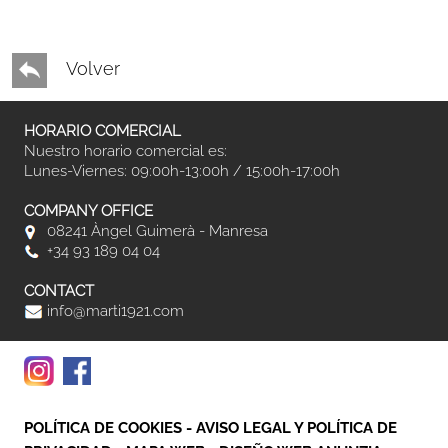
Volver
HORARIO COMERCIAL
Nuestro horario comercial es:
Lunes-Viernes: 09:00h-13:00h / 15:00h-17:00h
COMPANY OFFICE
08241 Àngel Guimerà - Manresa
+34 93 189 04 04
CONTACT
info@marti1921.com
POLÍTICA DE COOKIES
-
AVISO LEGAL Y POLÍTICA DE