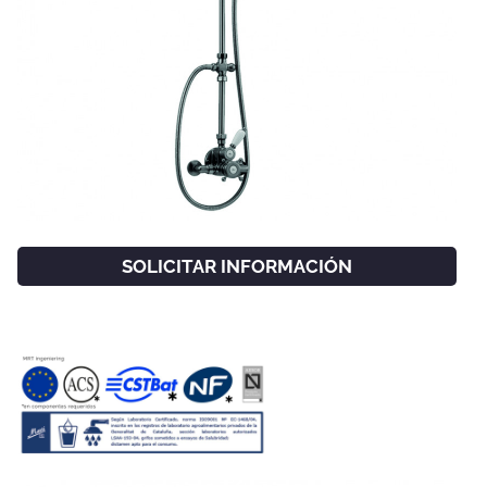
SOLICITAR INFORMACIÓN
FACEBOOK
INSTAGRAM
CAT
ESP
ENG
FRA