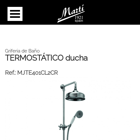
Griferia de Baño
TERMOSTÁTICO ducha
Ref.:
MJTE401CL2CR