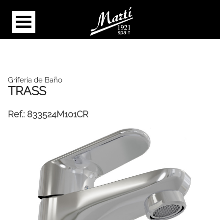
Griferia de Baño
TRASS
Ref.:
833524M101CR