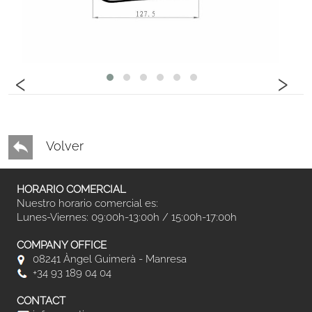
‹
›
Volver
HORARIO COMERCIAL
Nuestro horario comercial es:
Lunes-Viernes: 09:00h-13:00h / 15:00h-17:00h
COMPANY OFFICE
08241 Àngel Guimerà - Manresa
+34 93 189 04 04
CONTACT