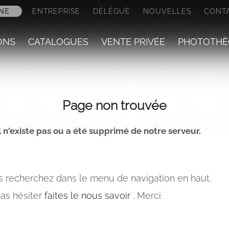
NE
ENTREPRISE
DÉLÉGUÉ
NOUVELLES
CONT
ONS
CATALOGUES
VENTE PRIVÉE
PHOTOTHÈ
Page non trouvée
n'existe pas ou a été supprimé de notre serveur.
 recherchez dans le menu de navigation en haut.
as hésiter
faites le nous savoir
. Merci.