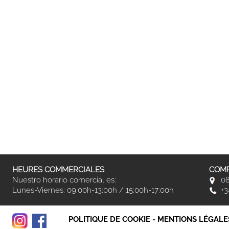
HEURES COMMERCIALES
COMP
Nuestro horario comercial es:
08
Lunes-Viernes: 09:00h-13:00h / 15:00h-17:00h
+3
POLITIQUE DE COOKIE
-
MENTIONS LÉGALE