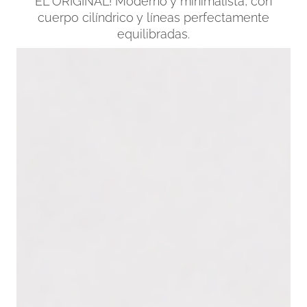
EL ORIGINAL! Moderno y minimalista, con
cuerpo cilíndrico y líneas perfectamente
equilibradas.