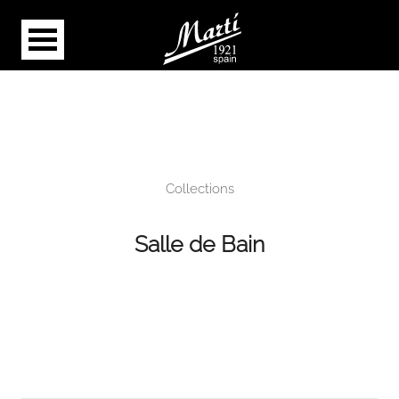
Collections
Salle de Bain