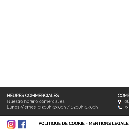
HEURES COMMERCIALES
COMP
Nuestro horario comercial es:
08
Lunes-Viernes: 09:00h-13:00h / 15:00h-17:00h
+3
POLITIQUE DE COOKIE
-
MENTIONS LÉGALE