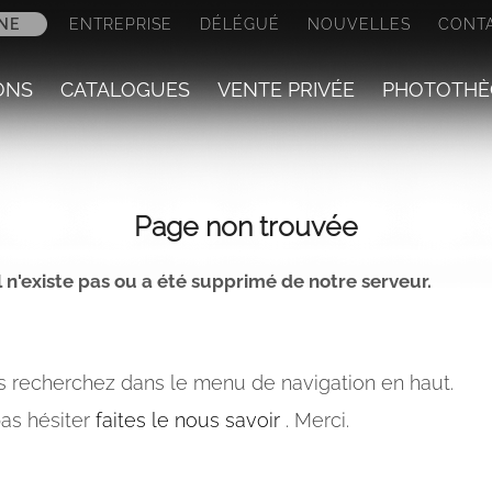
NE
ENTREPRISE
DÉLÉGUÉ
NOUVELLES
CONT
ONS
CATALOGUES
VENTE PRIVÉE
PHOTOTHÈ
Page non trouvée
n'existe pas ou a été supprimé de notre serveur.
 recherchez dans le menu de navigation en haut.
as hésiter
faites le nous savoir
. Merci.