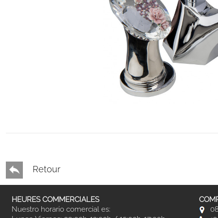
Retour
HEURES COMMERCIALES
COMP
Nuestro horario comercial es:
08