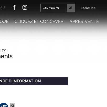
ACT
LANGUES
QUE
CLIQUEZ ET CONCEVER
APRÈS-VENTE
LLES
ments
NDE D'INFORMATION