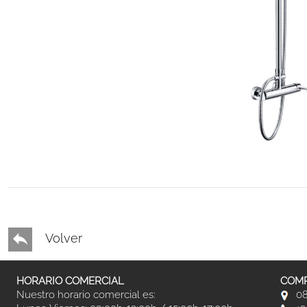
Volver
HORARIO COMERCIAL
COMP
Nuestro horario comercial es:
08