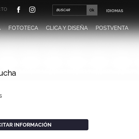
CTO
IDIOMAS
A
FOTOTECA
CLICA Y DISEÑA
POSTVENTA
ucha
s
CITAR INFORMACIÓN