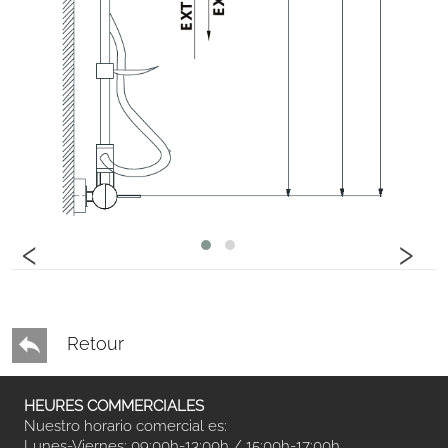
‹
›
Retour
HEURES COMMERCIALES
Nuestro horario comercial es:
Lunes-Viernes: 09:00h-13:00h / 15:00h-17:00h