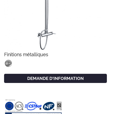
Finitions métalliques
FACEBOOK
INSTAGRAM
DEMANDE D'INFORMATION
CAT
ESP
ENG
FRA