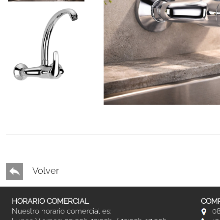
Volver
HORARIO COMERCIAL
COMP
Nuestro horario comercial es:
08