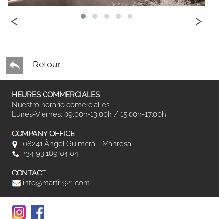
‹
›
Retour
HEURES COMMERCIALES
Nuestro horario comercial es:
Lunes-Viernes: 09:00h-13:00h / 15:00h-17:00h
COMPANY OFFICE
08241 Àngel Guimerà - Manresa
+34 93 189 04 04
CONTACT
info@marti1921.com