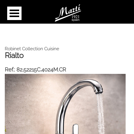
Robinet Collection Cuisine
Rialto
Ref.:
82.52215C.4024M.CR