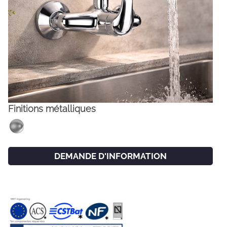
Finitions métalliques
FACEBOOK
INSTAGRAM
DEMANDE D'INFORMATION
CAT
ESP
ENG
FRA