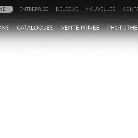
NE
ENTREPRISE
DÉLÉGUÉ
NOUVELLES
CONT
ONS
CATALOGUES
VENTE PRIVÉE
PHOTOTHÈ