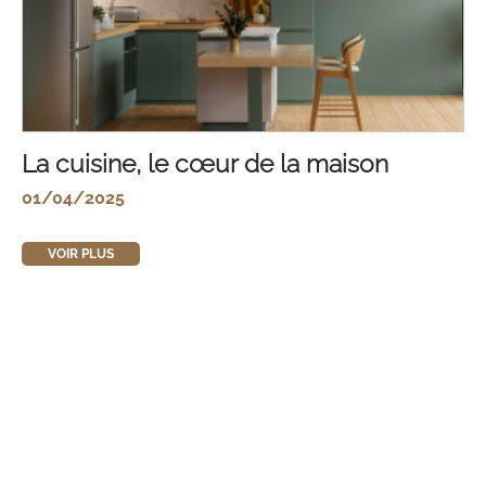
La cuisine, le cœur de la maison
01/04/2025
VOIR PLUS
FACEBOOK
INSTAGRAM
CAT
ESP
ENG
FRA