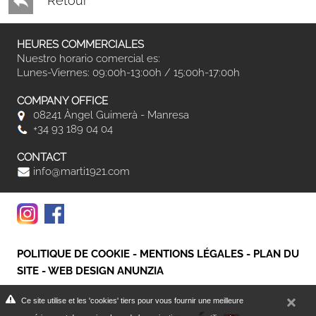
Retour
HEURES COMMERCIALES
Nuestro horario comercial es:
Lunes-Viernes: 09:00h-13:00h / 15:00h-17:00h
COMPANY OFFICE
08241 Àngel Guimerà - Manresa
+34 93 189 04 04
CONTACT
info@marti1921.com
POLITIQUE DE COOKIE
-
MENTIONS LÉGALES
-
PLAN DU
SITE
-
WEB DESIGN ANUNZIA
Ce site utilise et les 'cookies' tiers pour vous fournir une meilleure