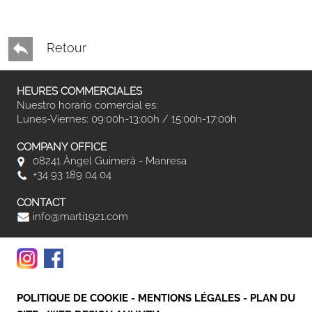
Retour
HEURES COMMERCIALES
Nuestro horario comercial es:
Lunes-Viernes: 09:00h-13:00h / 15:00h-17:00h
COMPANY OFFICE
08241 Àngel Guimerà - Manresa
+34 93 189 04 04
CONTACT
info@marti1921.com
POLITIQUE DE COOKIE
-
MENTIONS LÉGALES
-
PLAN DU