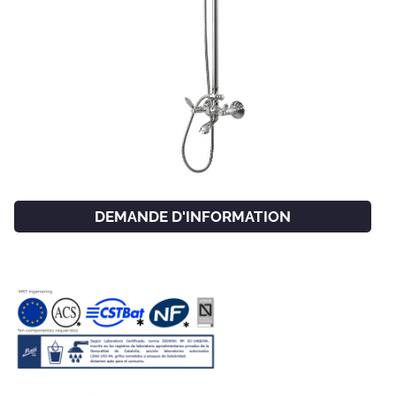
DEMANDE D'INFORMATION
FACEBOOK
INSTAGRAM
CAT
ESP
ENG
FRA