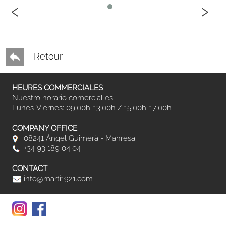
‹
›
Retour
HEURES COMMERCIALES
Nuestro horario comercial es:
Lunes-Viernes: 09:00h-13:00h / 15:00h-17:00h
COMPANY OFFICE
08241 Àngel Guimerà - Manresa
+34 93 189 04 04
CONTACT
info@marti1921.com