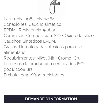
Laton. EN- 1982, EN-12164.
Conexiones. Caucho sintetico.
EPDM. Resistencia 150bar.
Cerámicas. Composición, SiO2. Oxido de sílice.
Cauchos. Sintéticos EPDM.
Grasas. Homologadas atoxicas para uso
alimentario.
Recubrimientos. Nikel (Ni) + Cromo (Cr).
Procesos de producción certificados ISO
FACEBOOK
INSTAGRAM
9001/2008 urs.
Embalajes 100X100 reciclables.
CAT
ESP
ENG
FRA
DEMANDE D'INFORMATION