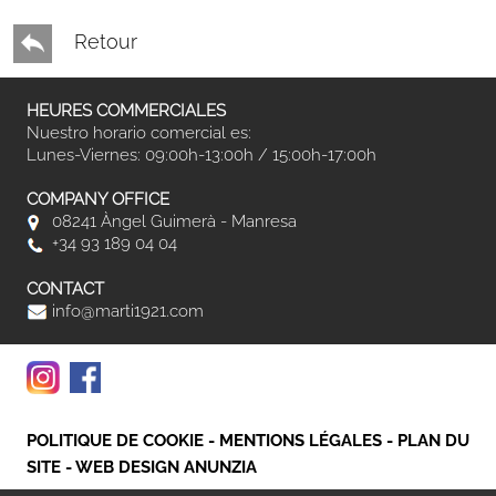
Retour
HEURES COMMERCIALES
Nuestro horario comercial es:
Lunes-Viernes: 09:00h-13:00h / 15:00h-17:00h
COMPANY OFFICE
08241 Àngel Guimerà - Manresa
+34 93 189 04 04
CONTACT
info@marti1921.com
POLITIQUE DE COOKIE
-
MENTIONS LÉGALES
-
PLAN DU
SITE
-
WEB DESIGN ANUNZIA