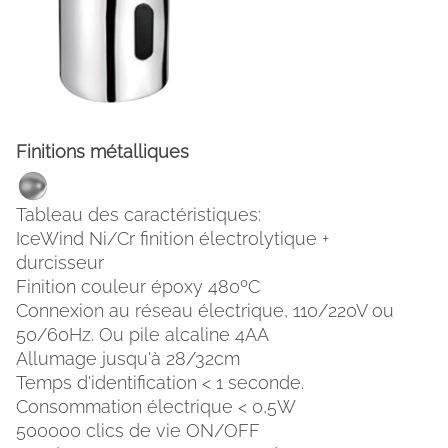
Finitions métalliques
Tableau des caractéristiques:
IceWind Ni/Cr finition électrolytique +
durcisseur
FACEBOOK
INSTAGRAM
Finition couleur époxy 480ºC
Connexion au réseau électrique, 110/220V ou
CAT
ESP
ENG
FRA
50/60Hz. Ou pile alcaline 4AA
Allumage jusqu'à 28/32cm
Temps d'identification < 1 seconde.
Consommation électrique < 0,5W
500000 clics de vie ON/OFF