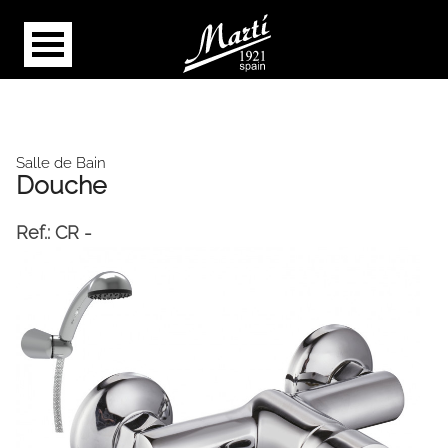
Salle de Bain
Douche
Ref.:
CR -