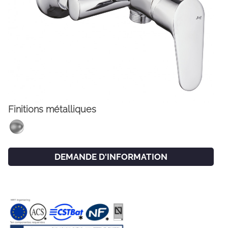
Finitions métalliques
FACEBOOK
INSTAGRAM
DEMANDE D'INFORMATION
CAT
ESP
ENG
FRA