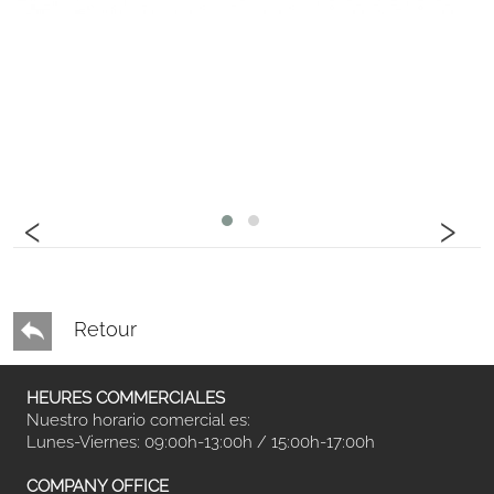
‹
›
Retour
HEURES COMMERCIALES
Nuestro horario comercial es:
Lunes-Viernes: 09:00h-13:00h / 15:00h-17:00h
COMPANY OFFICE