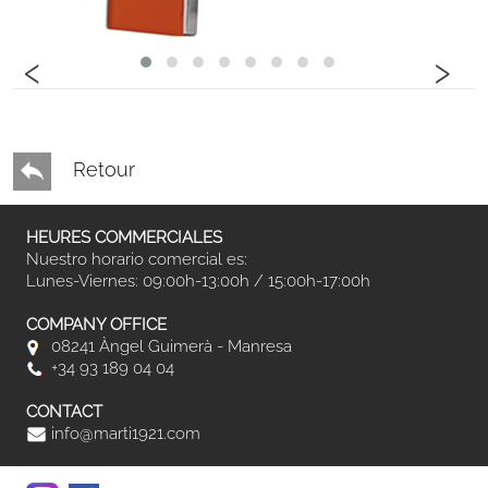
‹
›
Retour
HEURES COMMERCIALES
Nuestro horario comercial es:
Lunes-Viernes: 09:00h-13:00h / 15:00h-17:00h
COMPANY OFFICE
08241 Àngel Guimerà - Manresa
+34 93 189 04 04
CONTACT
info@marti1921.com