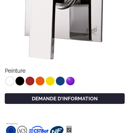
Peinture
FACEBOOK
INSTAGRAM
CAT
ESP
ENG
FRA
DEMANDE D'INFORMATION