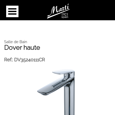
Salle de Bain
Dover haute
Ref.:
DV35240111CR