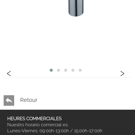
‹
›
Retour
HEURES COMMERCIALES
Nuestro horario comercial es:
Lunes-Viernes: 09:00h-13:00h / 15:00h-17:00h