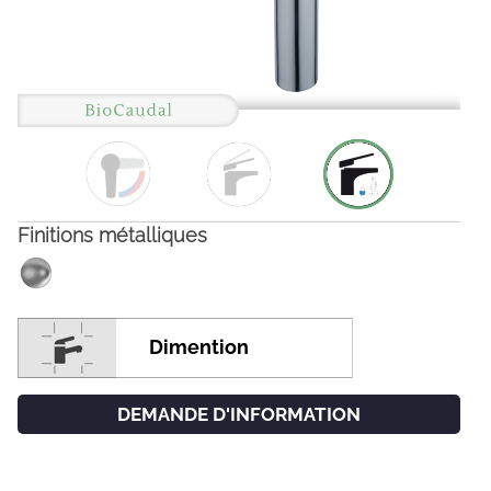
Finitions métalliques
FACEBOOK
INSTAGRAM
Dimention
CAT
ESP
ENG
FRA
DEMANDE D'INFORMATION