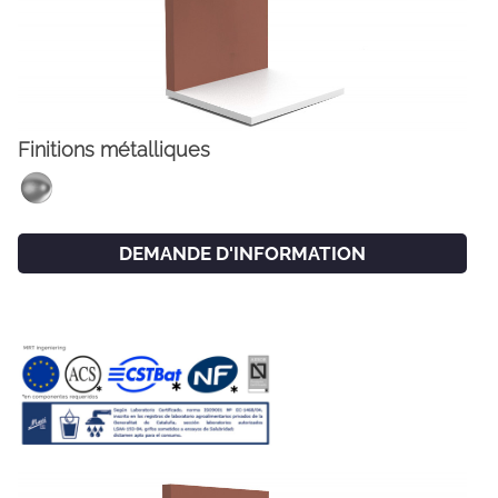
Finitions métalliques
DEMANDE D'INFORMATION
FACEBOOK
INSTAGRAM
CAT
ESP
ENG
FRA