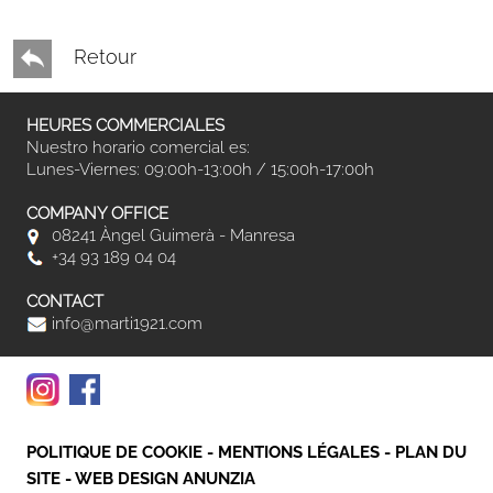
Retour
HEURES COMMERCIALES
Nuestro horario comercial es:
Lunes-Viernes: 09:00h-13:00h / 15:00h-17:00h
COMPANY OFFICE
08241 Àngel Guimerà - Manresa
+34 93 189 04 04
CONTACT
info@marti1921.com
POLITIQUE DE COOKIE
-
MENTIONS LÉGALES
-
PLAN DU
SITE
-
WEB DESIGN ANUNZIA