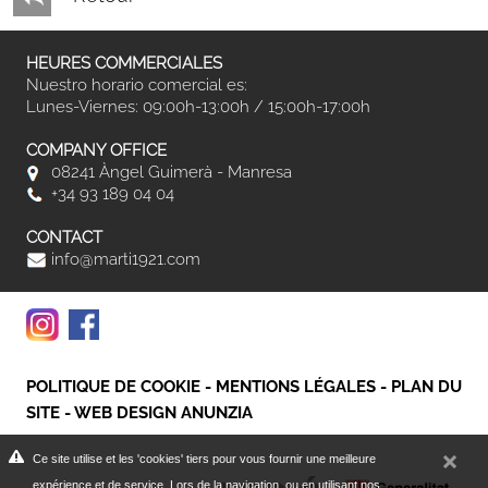
HEURES COMMERCIALES
Nuestro horario comercial es:
Lunes-Viernes: 09:00h-13:00h / 15:00h-17:00h
COMPANY OFFICE
08241 Àngel Guimerà - Manresa
+34 93 189 04 04
CONTACT
info@marti1921.com
POLITIQUE DE COOKIE
-
MENTIONS LÉGALES
-
PLAN DU
SITE
-
WEB DESIGN ANUNZIA
Ce site utilise et les 'cookies' tiers pour vous fournir une meilleure
expérience et de service. Lors de la navigation, ou en utilisant nos