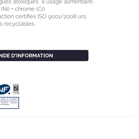
gués atoxiques à usage alimentaire.
Ni) + chrome (Cr).
tion certifiés ISO 9001/2008 urs.
 recyclables.
NDE D'INFORMATION