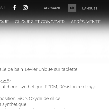
ACT
LANGUES
QUE
CLIQUEZ ET CONCEVER
APRÈS-VENTE
lle de bain: Levier unique sur tablette
-12164.
outchouc synthétique EPDM, Résistance de 150
sition, SiO2, Oxyde de silice
 synthétique.