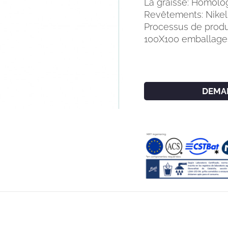
La graisse: Homolo
Revêtements: Nikel (
Processus de produc
100X100 emballages
DEMA