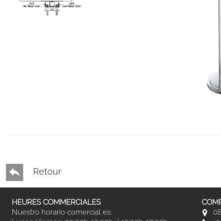
Retour
HEURES COMMERCIALES
COMP
Nuestro horario comercial es:
08