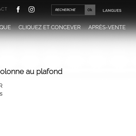
ACT
LANGUES
QUE
CLIQUEZ ET CONCEVER
APRÈS-VENTE
olonne au plafond
R
s