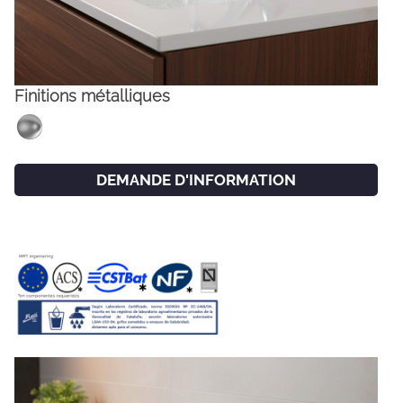
Finitions métalliques
DEMANDE D'INFORMATION
FACEBOOK
INSTAGRAM
CAT
ESP
ENG
FRA