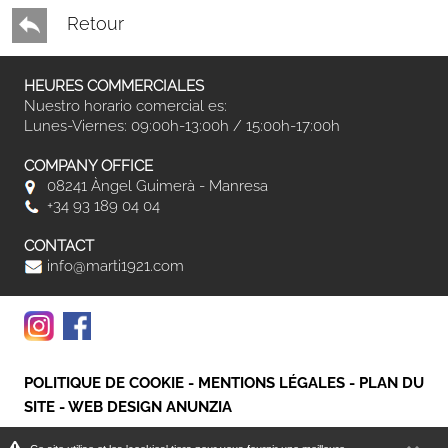
Retour
HEURES COMMERCIALES
Nuestro horario comercial es:
Lunes-Viernes: 09:00h-13:00h / 15:00h-17:00h
COMPANY OFFICE
08241 Àngel Guimerà - Manresa
+34 93 189 04 04
CONTACT
info@marti1921.com
POLITIQUE DE COOKIE
-
MENTIONS LÉGALES
-
PLAN DU
SITE
-
WEB DESIGN ANUNZIA