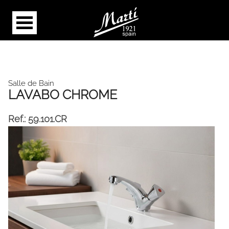
Salle de Bain
LAVABO CHROME
Ref.:
59.101.CR