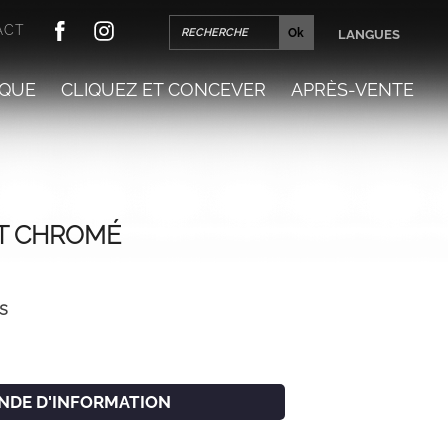
ACT
LANGUES
QUE
CLIQUEZ ET CONCEVER
APRÈS-VENTE
T CHROMÉ
s
NDE D'INFORMATION