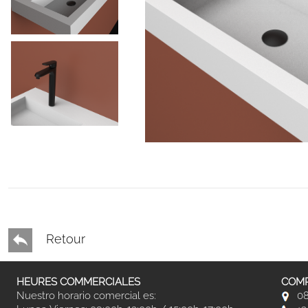
Retour
HEURES COMMERCIALES
COMP
Nuestro horario comercial es:
08