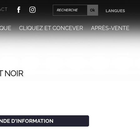
ACT
LANGUES
QUE
CLIQUEZ ET CONCEVER
APRÈS-VENTE
 NOIR
NDE D'INFORMATION