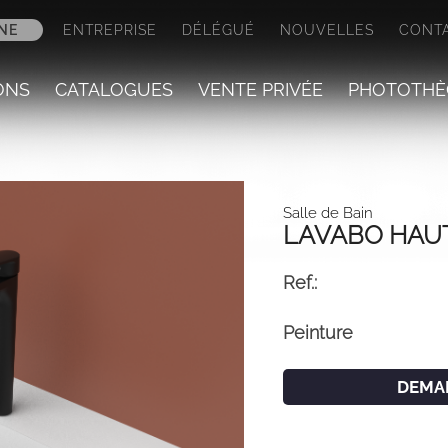
NE
ENTREPRISE
DÉLÉGUÉ
NOUVELLES
CONT
ONS
CATALOGUES
VENTE PRIVÉE
PHOTOTHÈ
Salle de Bain
LAVABO HAUT
Ref.:
Peinture
DEMA