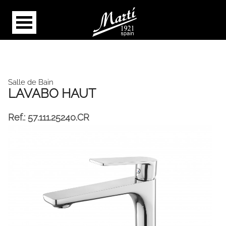
Salle de Bain
LAVABO HAUT
Ref.:
57.111.25240.CR