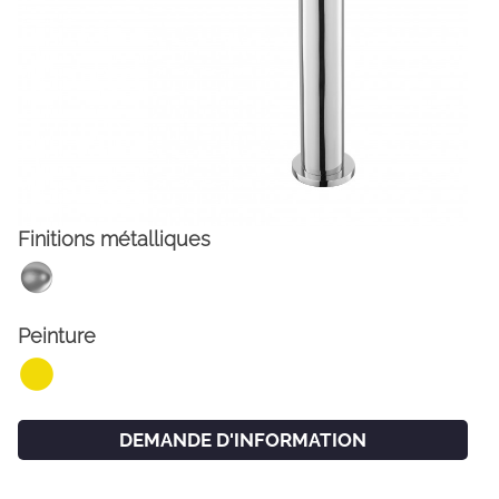
Finitions métalliques
FACEBOOK
INSTAGRAM
Peinture
CAT
ESP
ENG
FRA
DEMANDE D'INFORMATION