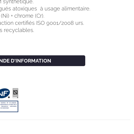
 synthétique.
gués atoxiques à usage alimentaire.
Ni) + chrome (Cr).
tion certifiés ISO 9001/2008 urs.
 recyclables.
NDE D'INFORMATION