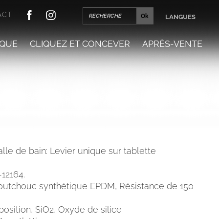
ACT
LANGUES
QUE
CLIQUEZ ET CONCEVER
APRÈS-VENTE
lle de bain: Levier unique sur tablette
-12164.
outchouc synthétique EPDM, Résistance de 150
sition, SiO2, Oxyde de silice