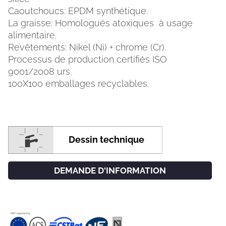
Caoutchoucs: EPDM synthétique.
La graisse: Homologués atoxiques à usage
alimentaire.
Revêtements: Nikel (Ni) + chrome (Cr).
Processus de production certifiés ISO
9001/2008 urs.
100X100 emballages recyclables.
Dessin technique
DEMANDE D'INFORMATION