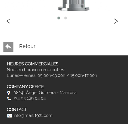
‹
›
Retour
HEURES COMMERCIALES
Nuestro horario comercial es:
Lunes-Viernes: 09:00h-13:00h / 15:00h-17:00h
COMPANY OFFICE
08241 Àngel Guimerà - Manresa
+34 93 189 04 04
CONTACT
info@marti1921.com