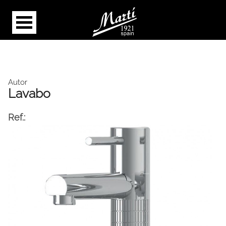
Autor
Lavabo
Ref.: