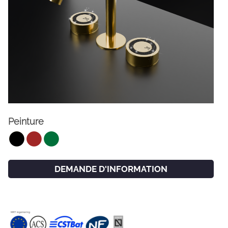
Peinture
FACEBOOK
INSTAGRAM
CAT
ESP
ENG
FRA
DEMANDE D'INFORMATION