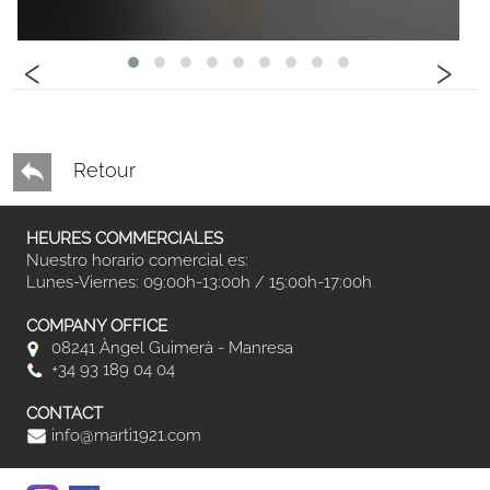
‹
›
Retour
HEURES COMMERCIALES
Nuestro horario comercial es:
Lunes-Viernes: 09:00h-13:00h / 15:00h-17:00h
COMPANY OFFICE
08241 Àngel Guimerà - Manresa
+34 93 189 04 04
CONTACT
info@marti1921.com