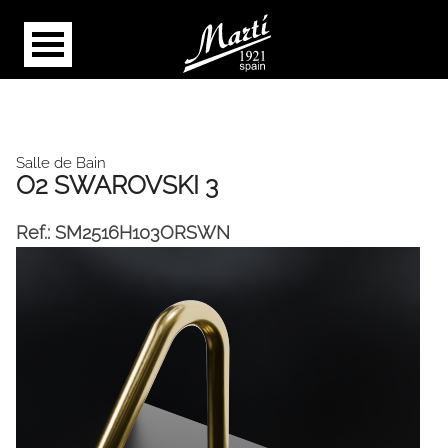
Salle de Bain
O2 SWAROVSKI 3
Ref.:
SM2516H103ORSWN