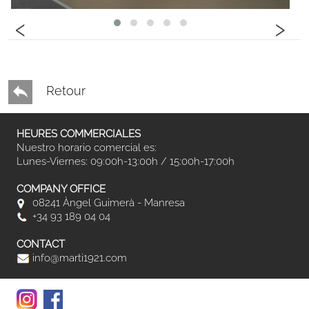
‹
›
Retour
HEURES COMMERCIALES
Nuestro horario comercial es:
Lunes-Viernes: 09:00h-13:00h / 15:00h-17:00h
COMPANY OFFICE
08241 Àngel Guimerà - Manresa
+34 93 189 04 04
CONTACT
info@marti1921.com