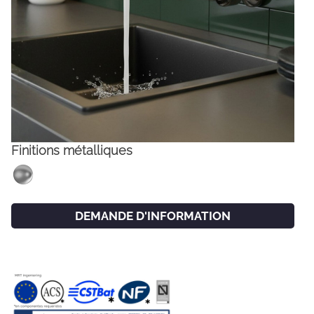
Finitions métalliques
FACEBOOK
INSTAGRAM
DEMANDE D'INFORMATION
CAT
ESP
ENG
FRA