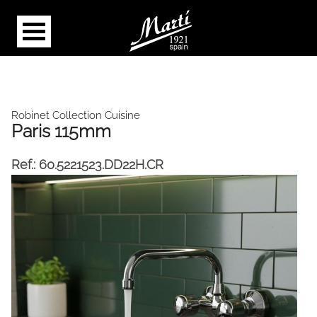
Robinet Collection Cuisine
Paris 115mm
Ref.:
60.5221523.DD22H.CR