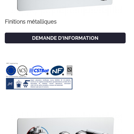
Finitions métalliques
DEMANDE D'INFORMATION
FACEBOOK
INSTAGRAM
CAT
ESP
ENG
FRA