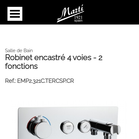
Salle de Bain
Robinet encastré 4 voies - 2
fonctions
Ref.:
EMP2.321C.TERCSP.CR