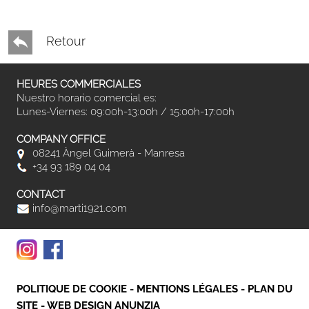
Retour
HEURES COMMERCIALES
Nuestro horario comercial es:
Lunes-Viernes: 09:00h-13:00h / 15:00h-17:00h
COMPANY OFFICE
08241 Àngel Guimerà - Manresa
+34 93 189 04 04
CONTACT
info@marti1921.com
POLITIQUE DE COOKIE
-
MENTIONS LÉGALES
-
PLAN DU
SITE
-
WEB DESIGN ANUNZIA