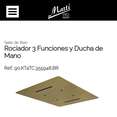
Salle de Bain
Rociador 3 Funciones y Ducha de
Mano
Ref.:
90.KT4TC.355948.BR