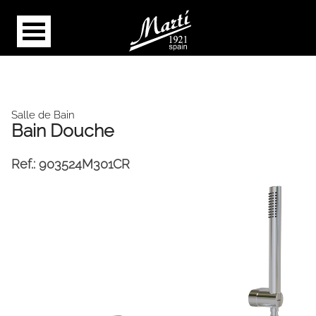
Salle de Bain
Bain Douche
Ref.:
903524M301CR